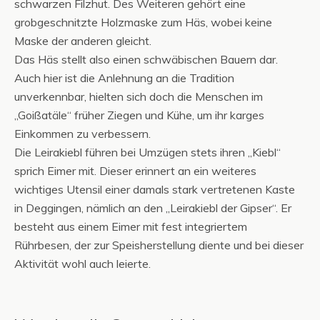
schwarzen Filzhut. Des Weiteren gehört eine
grobgeschnitzte Holzmaske zum Häs, wobei keine
Maske der anderen gleicht.
Das Häs stellt also einen schwäbischen Bauern dar.
Auch hier ist die Anlehnung an die Tradition
unverkennbar, hielten sich doch die Menschen im
„Goißatäle“ früher Ziegen und Kühe, um ihr karges
Einkommen zu verbessern.
Die Leirakiebl führen bei Umzügen stets ihren „Kiebl“
sprich Eimer mit. Dieser erinnert an ein weiteres
wichtiges Utensil einer damals stark vertretenen Kaste
in Deggingen, nämlich an den „Leirakiebl der Gipser“. Er
besteht aus einem Eimer mit fest integriertem
Rührbesen, der zur Speisherstellung diente und bei dieser
Aktivität wohl auch leierte.