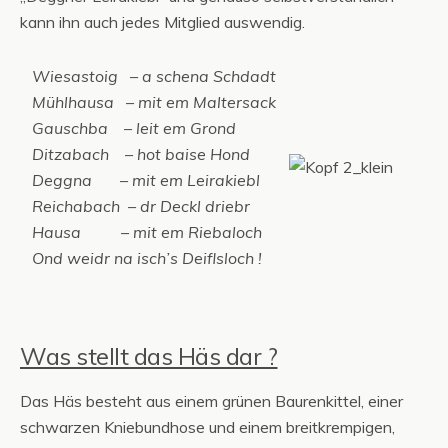
kann ihn auch jedes Mitglied auswendig.
Wiesastoig – a schena Schdadt
Mühlhausa – mit em Maltersack
Gauschba – leit em Grond
Ditzabach – hot baise Hond
Deggna – mit em Leirakiebl
Reichabach – dr Deckl driebr
Hausa – mit em Riebaloch
Ond weidr na isch’s Deiflsloch !
Was stellt das Häs dar ?
Das Häs besteht aus einem grünen Baurenkittel, einer
schwarzen Kniebundhose und einem breitkrempigen,