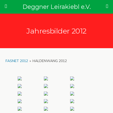
Deggner Leirakiebl e.V.
Jahresbilder 2012
FASNET 2012
»
HALDENWANG 2012