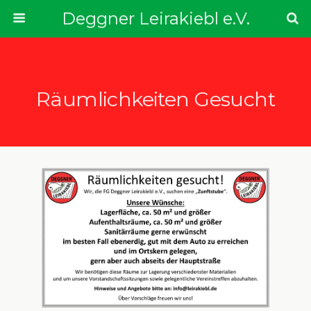
Deggner Leirakiebl e.V.
Räumlichkeiten Gesucht