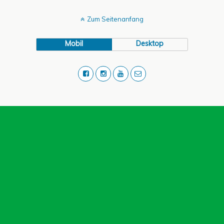
Zum Seitenanfang
Mobil
Desktop