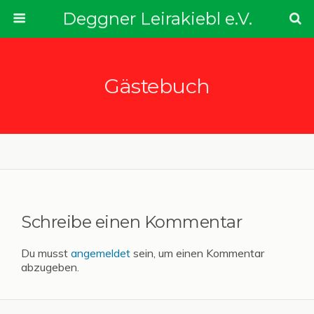
Deggner Leirakiebl e.V.
Gästebuch
Schreibe einen Kommentar
Du musst
angemeldet
sein, um einen Kommentar
abzugeben.