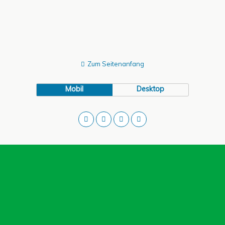
Zum Seitenanfang
Mobil
Desktop