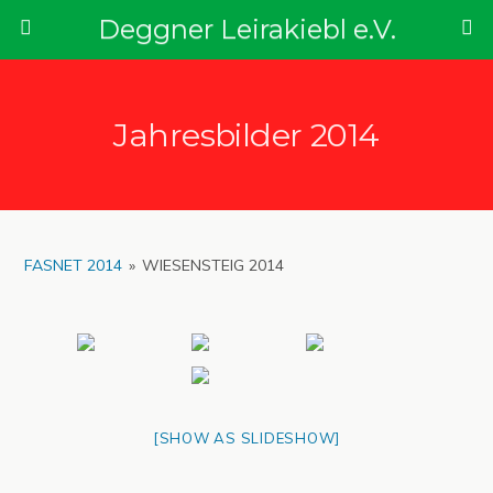
Deggner Leirakiebl e.V.
Jahresbilder 2014
FASNET 2014
»
WIESENSTEIG 2014
[SHOW AS SLIDESHOW]