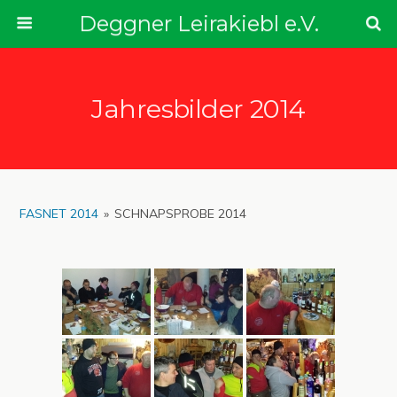
Deggner Leirakiebl e.V.
Jahresbilder 2014
FASNET 2014
»
SCHNAPSPROBE 2014