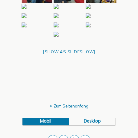
[SHOW AS SLIDESHOW]
Zum Seitenanfang
Mobil
Desktop